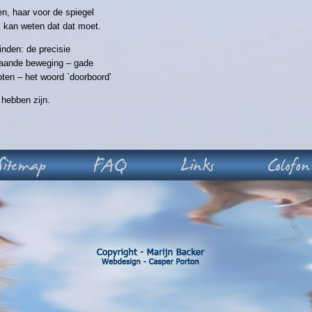
len, haar voor de spiegel
 kan weten dat dat moet.
inden: de precisie
gaande beweging – gade
ten – het woord `doorboord’
 hebben zijn.