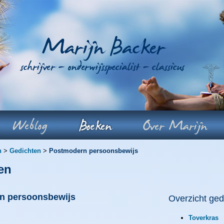
n
>
Gedichten
>
Postmodern persoonsbewijs
en
n persoonsbewijs
Overzicht ged
Toverkras