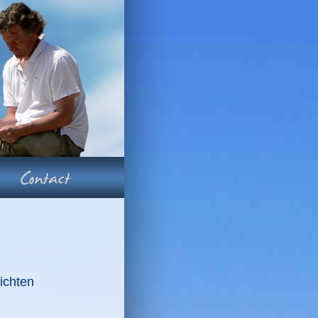
ichten