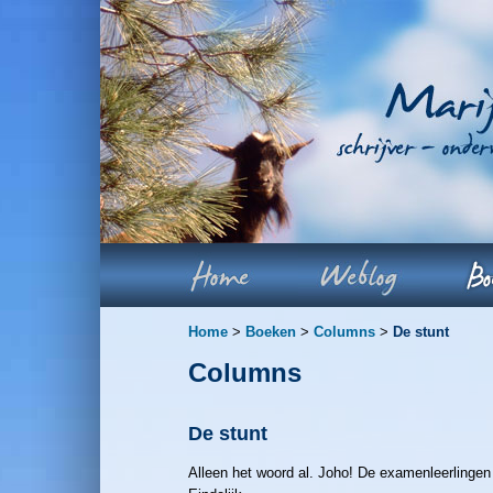
Home
>
Boeken
>
Columns
>
De stunt
Columns
De stunt
Alleen het woord al. Joho! De examenleerlingen