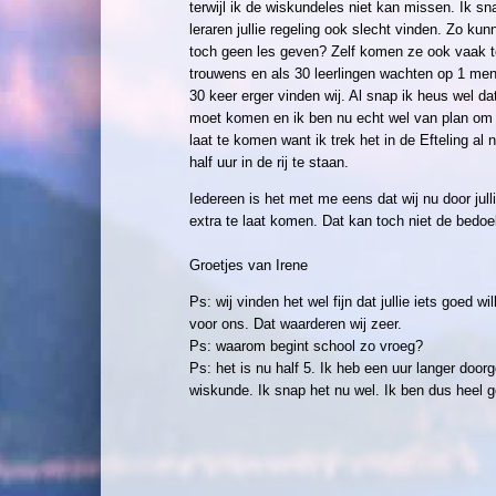
terwijl ik de wiskundeles niet kan missen. Ik sn
leraren jullie regeling ook slecht vinden. Zo ku
toch geen les geven? Zelf komen ze ook vaak t
trouwens en als 30 leerlingen wachten op 1 men
30 keer erger vinden wij. Al snap ik heus wel dat 
moet komen en ik ben nu echt wel van plan om 
laat te komen want ik trek het in de Efteling al 
half uur in de rij te staan.
Iedereen is het met me eens dat wij nu door julli
extra te laat komen. Dat kan toch niet de bedoel
Groetjes van Irene
Ps: wij vinden het wel fijn dat jullie iets goed w
voor ons. Dat waarderen wij zeer.
Ps: waarom begint school zo vroeg?
Ps: het is nu half 5. Ik heb een uur langer door
wiskunde. Ik snap het nu wel. Ik ben dus heel 