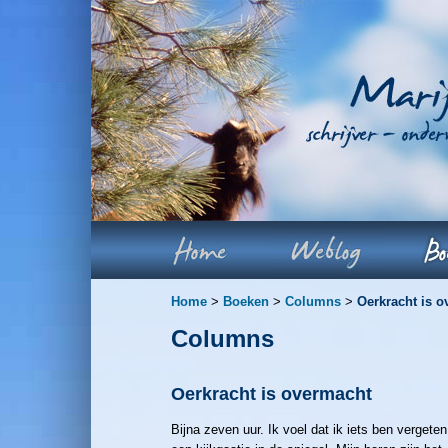
Home
>
Boeken
>
Columns
>
Oerkracht is 
Columns
Oerkracht is overmacht
Bijna zeven uur. Ik voel dat ik iets ben vergete