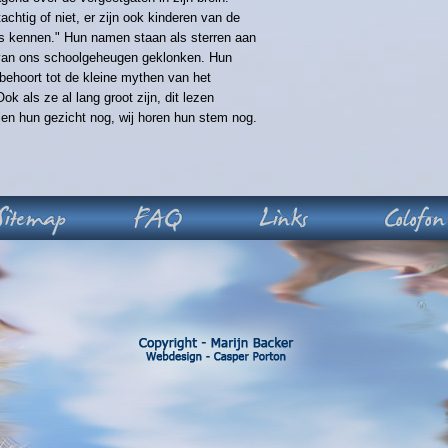
achtig of niet, er zijn ook kinderen van de
 is kennen." Hun namen staan als sterren aan
van ons schoolgeheugen geklonken. Hun
behoort tot de kleine mythen van het
k als ze al lang groot zijn, dit lezen
ien hun gezicht nog, wij horen hun stem nog.