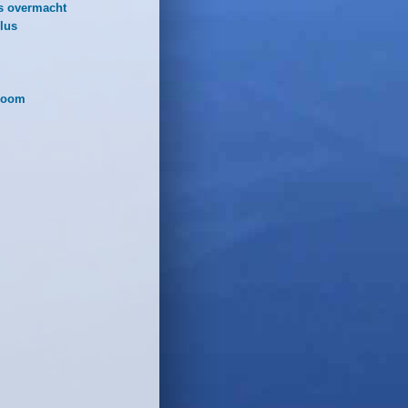
is overmacht
lus
boom